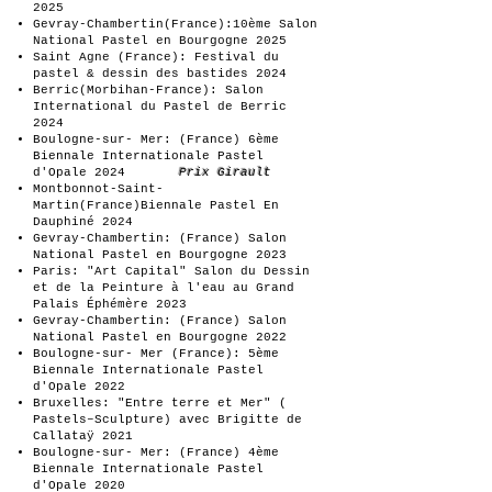
2025
Gevray-Chambertin(France):10ème Salon
National Pastel en Bourgogne 2025
Saint Agne (France): Festival du
pastel & dessin des bastides 2024
Berric(Morbihan-France): Salon
International du Pastel de Berric
2024
Boulogne-sur- Mer: (France) 6ème
Biennale Internationale Pastel
d'Opale 2024
Prix Girault
Montbonnot-Saint-
Martin(France)Biennale Pastel En
Dauphiné 2024
Gevray-Chambertin: (France) Salon
National Pastel en Bourgogne 2023
Paris: "Art Capital" Salon du Dessin
et de la Peinture à l'eau au Grand
Palais Éphémère 2023
Gevray-Chambertin: (France) Salon
National Pastel en Bourgogne 2022
Boulogne-sur- Mer (France): 5ème
Biennale Internationale Pastel
d'Opale 2022
Bruxelles: "Entre terre et Mer" (
Pastels–Sculpture) avec Brigitte de
Callataÿ 2021
Boulogne-sur- Mer: (France) 4ème
Biennale Internationale Pastel
d'Opale 2020